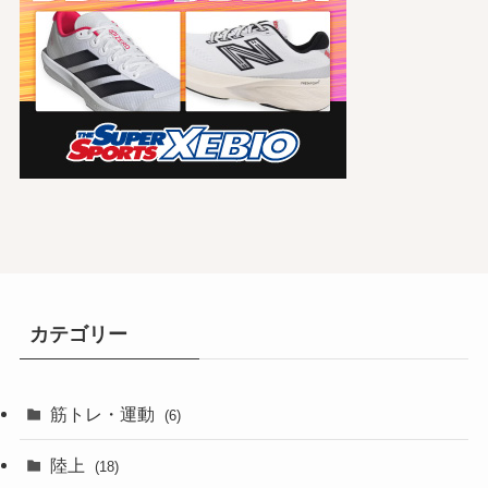
カテゴリー
筋トレ・運動
(6)
陸上
(18)