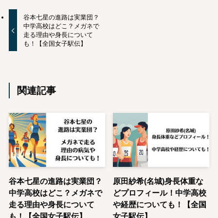
谷本七星の進路は実業団？
中学高校はどこ？メガネで
走る理由や身長について
も！【全国女子駅伝】
関連記事
谷本七星の進路は実業団？
原田紗希(名城)身長体重な
中学高校はどこ？メガネで
どプロフィール！中学高校
走る理由や身長について
や経歴についても！【全国
も！【全国女子駅伝】
女子駅伝】