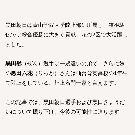
黒田朝日は青山学院大学陸上部に所属し、箱根駅
伝では総合優勝に大きく貢献、花の2区で大活躍し
ました。
黒田然
（ぜん）選手は一歳違いの弟で、さらに妹
の
黒田六花
（りっか）さんは仙台育英高校の1年生
で陸上をしている、陸上名門一家と言えます。
この記事では、黒田朝日選手および黒田きょうだ
いについて掘り下げ、今後の可能性に迫ります。