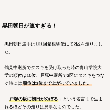
黒田朝日が速すぎる！
黒田朝日選手は101回箱根駅伝にて2区を走りまし
た。
鶴見中継所でタスキを受け取った時の青山学院大
学の順位は10位、戸塚中継所で3区にタスキをつな
ぐ時には
順位は3位まで上がっていました。
「
戸塚の坂に朝日がのぼる
」という名言まで生ま
れるほどその走りは見事なものでした。