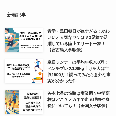
新着記事
青学・黒田朝日が速すぎる！かわ
いいと人気なワケは？3兄妹で活
躍している陸上エリート一家！
【宮古島大学駅伝】
皇居ランナーは平均年収700万！
ベンチプレス100kg上げる人は年
収1500万！調べてみたら意外な事
実が分かった件
谷本七星の進路は実業団？中学高
校はどこ？メガネで走る理由や身
長についても！【全国女子駅伝】