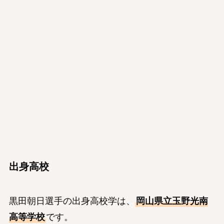
出身高校
黒田朝日選手の出身高校学は、
岡山県立玉野光南
高等学校
です。