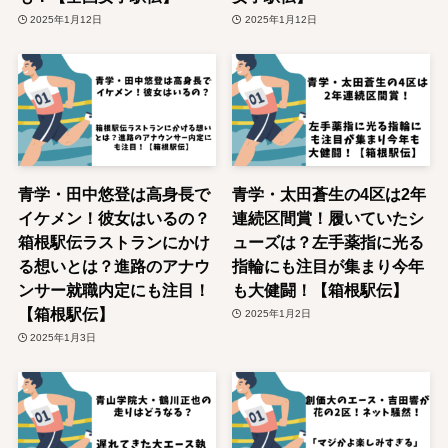
2025年1月12日
2025年1月12日
青学・田中悠登は高身長で
青学・太田蒼生の4区は2年
イケメン！彼女はいるの？
連続区間賞！履いていたシ
箱根駅伝ラストランにかけ
ューズは？左手薬指に光る
る想いとは？進路のアナウ
指輪にも注目が集まり今年
ンサー就職内定にも注目！
も大健闘！【箱根駅伝】
【箱根駅伝】
2025年1月2日
2025年1月3日