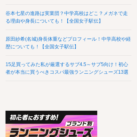
谷本七星の進路は実業団？中学高校はどこ？メガネで走
る理由や身長についても！【全国女子駅伝】
原田紗希(名城)身長体重などプロフィール！中学高校や経
歴についても！【全国女子駅伝】
15足買ってみた私が厳選するサブ4.5～サブ5向け！初心
者が本当に買うべきコスパ最強ランニングシューズ13選